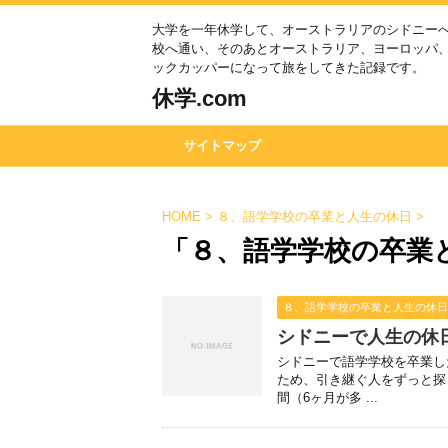
大学を一年休学して、オーストラリアのシドニー
校へ通い、そのあとオーストラリア、ヨーロッパ
ックカッパーになって旅をしてきた記録です。
休学.com
サイトマップ
HOME
>
８、語学学校の卒業と人生の休日
>
「８、語学学校の卒業
８、語学学校の卒業と人生の休日
シドニーで人生の
シドニーで語学学校を卒業し
ため、引き継ぐ人をずっと
間（6ヶ月が多 ...