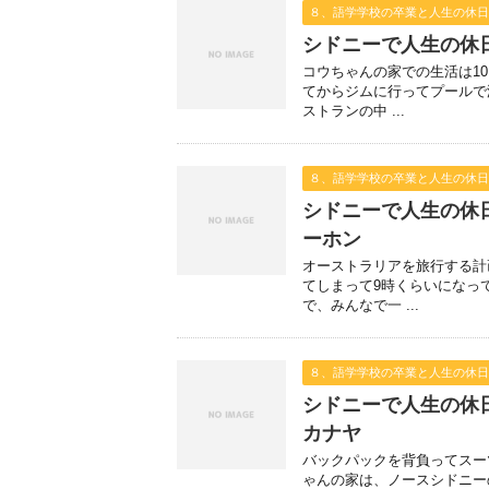
８、語学学校の卒業と人生の休日
シドニーで人生の
コウちゃんの家での生活は1
てからジムに行ってプールで
ストランの中 ...
８、語学学校の卒業と人生の休日
シドニーで人生の
ーホン
オーストラリアを旅行する計
てしまって9時くらいになっ
で、みんなで一 ...
８、語学学校の卒業と人生の休日
シドニーで人生の
カナヤ
バックパックを背負ってスー
ゃんの家は、ノースシドニ