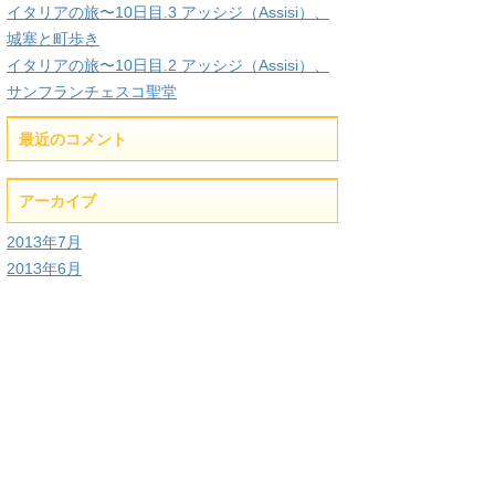
イタリアの旅〜10日目.3 アッシジ（Assisi）、
城塞と町歩き
イタリアの旅〜10日目.2 アッシジ（Assisi）、
サンフランチェスコ聖堂
最近のコメント
アーカイブ
2013年7月
2013年6月