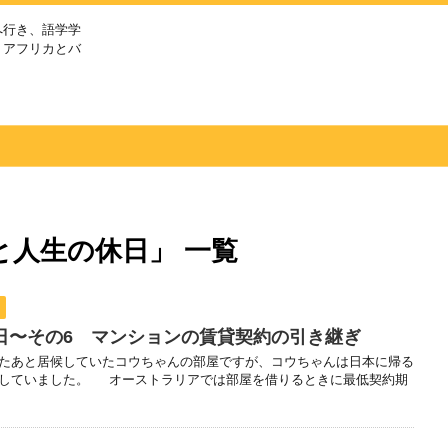
へ行き、語学学
、アフリカとバ
と人生の休日」 一覧
休日〜その6 マンションの賃貸契約の引き継ぎ
たあと居候していたコウちゃんの部屋ですが、コウちゃんは日本に帰る
探していました。 オーストラリアでは部屋を借りるときに最低契約期