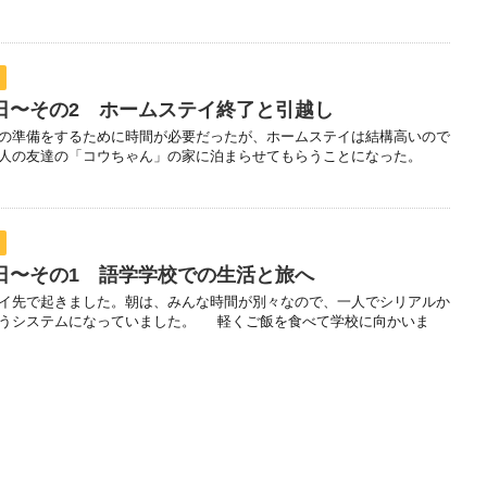
休日〜その2 ホームステイ終了と引越し
の準備をするために時間が必要だったが、ホームステイは結構高いので
本人の友達の「コウちゃん」の家に泊まらせてもらうことになった。
休日〜その1 語学学校での生活と旅へ
イ先で起きました。朝は、みんな時間が別々なので、一人でシリアルか
いうシステムになっていました。 軽くご飯を食べて学校に向かいま