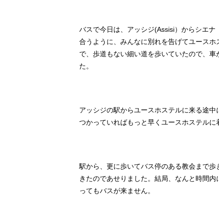
バスで今日は、アッシジ(Assisi）からシエ
合うように、みんなに別れを告げてユースホ
で、歩道もない細い道を歩いていたので、車
た。
アッシジの駅からユースホステルに来る途中
つかっていればもっと早くユースホステルに
駅から、更に歩いてバス停のある教会まで歩き
きたのであせりました。結局、なんと時間内に
ってもバスが来ません。