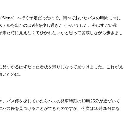
ナ（Siena）へ行く予定だったので、調べておいたバスの時間に間に
ステルを出たのは9時を少し過ぎたくらいでした。外はすごい霧
が来た時に見えなくてひかれないかと思って警戒しながら歩きまし
に見つかるはずだった看板を帰りになって見つけました。これが見
着いたのに。
、バス停を探していたらバスの発車時刻の10時25分が近づいて
バス停を見つけることができたのですが、今度は10時25分にな