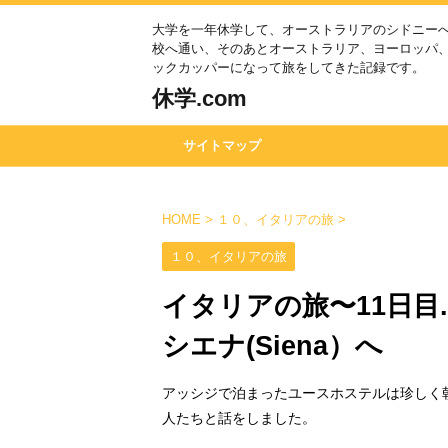
大学を一年休学して、オーストラリアのシドニー
校へ通い、そのあとオーストラリア、ヨーロッパ
ックカッパーになって旅をしてきた記録です。
休学.com
サイトマップ
HOME
>
１０、イタリアの旅
>
１０、イタリアの旅
イタリアの旅〜11日目.
シエナ(Siena）へ
アッシジで泊まったユースホステルは珍しく
人たちと話をしました。