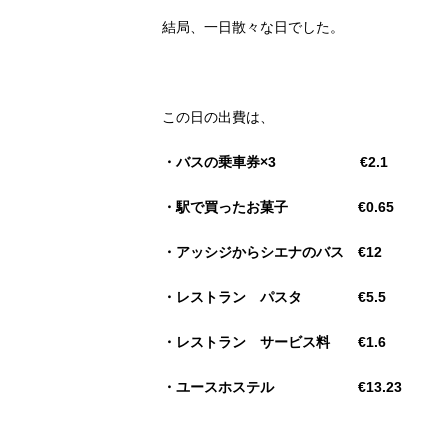
結局、一日散々な日でした。
この日の出費は、
・バスの乗車券×3 €2.1
・駅で買ったお菓子 €0.65
・アッシジからシエナのバス €12
・レストラン パスタ €5.5
・レストラン サービス料 €1.6
・ユースホステル €13.23