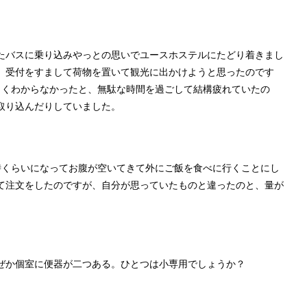
たバスに乗り込みやっとの思いでユースホステルにたどり着きまし
、受付をすまして荷物を置いて観光に出かけようと思ったのです
よくわからなかったと、無駄な時間を過ごして結構疲れていたの
取り込んだりしていました。
時くらいになってお腹が空いてきて外にご飯を食べに行くことにし
て注文をしたのですが、自分が思っていたものと違ったのと、量が
ぜか個室に便器が二つある。ひとつは小専用でしょうか？