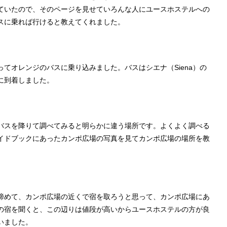
ていたので、そのページを見せていろんな人にユースホステルへの
スに乗れば行けると教えてくれました。
てオレンジのバスに乗り込みました。バスはシエナ（Siena）の
に到着しました。
バスを降りて調べてみると明らかに違う場所です。よくよく調べる
イドブックにあったカンポ広場の写真を見てカンポ広場の場所を教
諦めて、カンポ広場の近くで宿を取ろうと思って、カンポ広場にあ
の宿を聞くと、この辺りは値段が高いからユースホステルの方が良
いました。