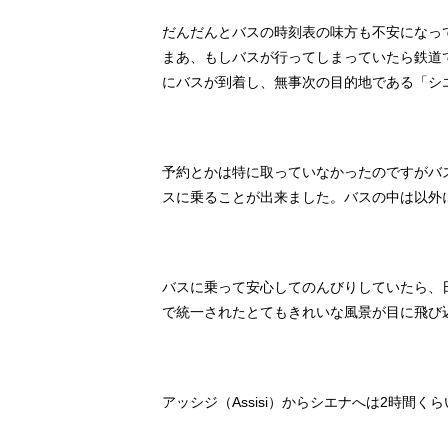
だんだんとバスの時刻表の味方も不安になって
まあ、もしバスが行ってしまっていたら鉄道で
にバスが到着し、無事次の目的地である「シエ
予約とかは特に取っていなかったのですがバ
スに乗ることが出来ました。バスの中は以外
バスに乗って安心してのんびりしていたら、
で統一されたとてもきれいな風景が目に飛び
アッシジ（Assisi）からシエナへは2時間く