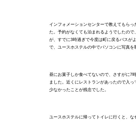
インフォメーションセンターで教えてもらっ
た。予約がなくても泊まれるようでしたので
が、すでに3時過ぎで今度は町に戻るバスが
で、ユースホステルの中でパソコンに写真を
昼にお菓子しか食べてないので、さすがに7
ました。近くにレストランがあったので入っ
少なかったことが残念でした。
ユースホステルに帰ってトイレに行くと、な