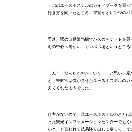
ッパのユースホステルのガイドブックを買っ
行き方を聞いたところ、警官がオレンジのバ
早速、駅の自動販売機でバスのチケットを買っ
町の中心へ向かい、カンポ広場というところ
「ん？ なんだかおかしい？」 と思い一度
と、警察官は僕が見せたユースホステルのガ
えてくれたようでした。
仕方がないので一旦ユースホステルのことは
った観光インフォメーションセンターで近く
いと、と言われて結局降り出しに戻ってしま