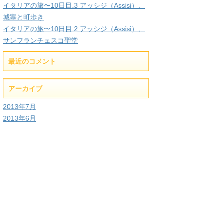
イタリアの旅〜10日目.3 アッシジ（Assisi）、
城塞と町歩き
イタリアの旅〜10日目.2 アッシジ（Assisi）、
サンフランチェスコ聖堂
最近のコメント
アーカイブ
2013年7月
2013年6月