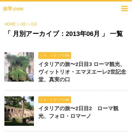
休学.com
HOME
>
0年
>
0月
「 月別アーカイブ：2013年06月 」 一覧
１０、イタリアの旅
イタリアの旅〜2日目3 ローマ観光、
ヴィットリオ・エマヌエーレ2世記念
堂、真実の口
１０、イタリアの旅
イタリアの旅〜2日目2 ローマ観
光、フォロ・ロマーノ