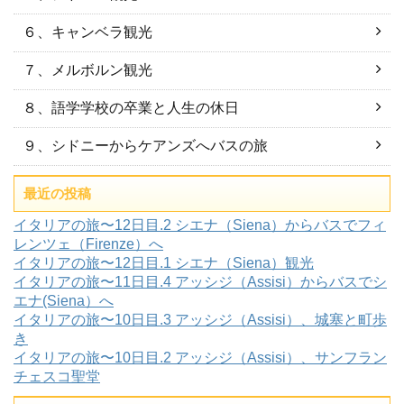
６、キャンベラ観光
７、メルボルン観光
８、語学学校の卒業と人生の休日
９、シドニーからケアンズへバスの旅
最近の投稿
イタリアの旅〜12日目.2 シエナ（Siena）からバスでフィ
レンツェ（Firenze）へ
イタリアの旅〜12日目.1 シエナ（Siena）観光
イタリアの旅〜11日目.4 アッシジ（Assisi）からバスでシ
エナ(Siena）へ
イタリアの旅〜10日目.3 アッシジ（Assisi）、城塞と町歩
き
イタリアの旅〜10日目.2 アッシジ（Assisi）、サンフラン
チェスコ聖堂