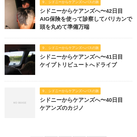
９、シドニーからケアンズへバスの旅
シドニーからケアンズへ〜42日目
AIG保険を使って診察してバリカンで
頭を丸めて準備万端
９、シドニーからケアンズへバスの旅
シドニーからケアンズへ〜41日目
ケイプトリビュートへドライブ
９、シドニーからケアンズへバスの旅
シドニーからケアンズへ〜40日目
ケアンズのカジノ