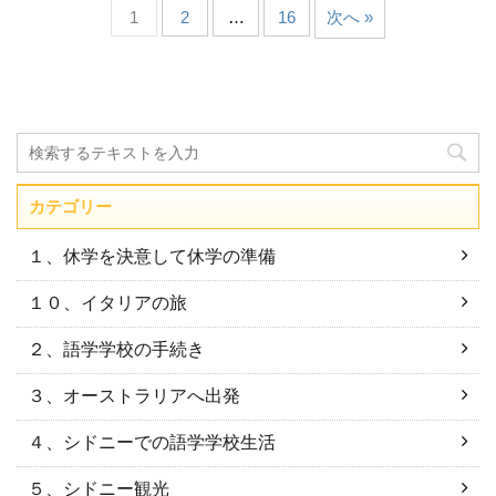
1
2
…
16
次へ »
カテゴリー
１、休学を決意して休学の準備
１０、イタリアの旅
２、語学学校の手続き
３、オーストラリアへ出発
４、シドニーでの語学学校生活
５、シドニー観光