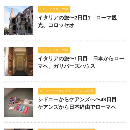
１０、イタリアの旅
イタリアの旅〜2日目1 ローマ観
光、コロッセオ
１０、イタリアの旅
イタリアの旅〜1日目 日本からロー
マへ、ガリバーズハウス
９、シドニーからケアンズへバスの旅
シドニーからケアンズへ〜43日目
ケアンズから日本経由でローマへ